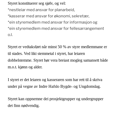
Styret konstituerer seg sjølv, og vel:
*nestleiar med ansvar for planarbeid,
*kasserar med ansvar for økonomi, sekretær,
*ein styremedlem med ansvar for informasjon og
*ein styremedlem med ansvar for fellesarrangement
o.l.
Styret er vedtaksført når minst 50 % av styre medlemmane er
til stades. Ved likt stemmetal i styret, har leiaren
dobbelstemme. Styret bør vera breiast mogleg samansett både
m.o.t. kjønn og alder.
I styret er det leiaren og kasseraren som har rett til å skriva
under på vegne av Indre Hafslo Bygde- og Ungdomslag.
Styret kan oppnemne dei prosjektgrupper og undergrupper
det finn nødvendig.