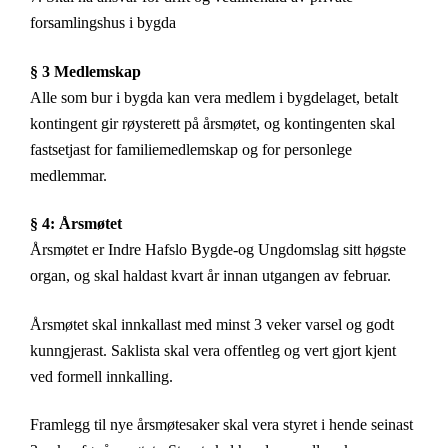
forsamlingshus i bygda
§ 3 Medlemskap
Alle som bur i bygda kan vera medlem i bygdelaget, betalt
kontingent gir røysterett på årsmøtet, og kontingenten skal
fastsetjast for familiemedlemskap og for personlege
medlemmar.
§ 4: Årsmøtet
Årsmøtet er Indre Hafslo Bygde-og Ungdomslag sitt høgste
organ, og skal haldast kvart år innan utgangen av februar.
Årsmøtet skal innkallast med minst 3 veker varsel og godt
kunngjerast.
Saklista skal vera offentleg og vert gjort kjent
ved formell innkalling.
Framlegg til nye årsmøtesaker skal vera styret i hende seinast