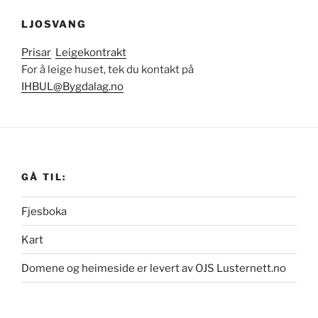
LJOSVANG
Prisar
Leigekontrakt
For å leige huset, tek du kontakt på
IHBUL@Bygdalag.no
GÅ TIL:
Fjesboka
Kart
Domene og heimeside er levert av OJS Lusternett.no